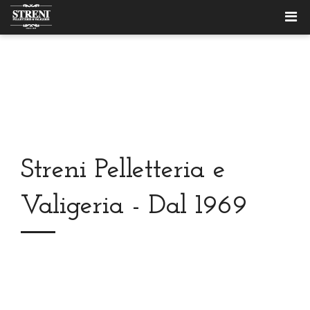
Streni Pelletteria e
Valigeria - Dal 1969
Anticipare le tendenze, crearne di nuove.
Diventare un punto di riferimento nel