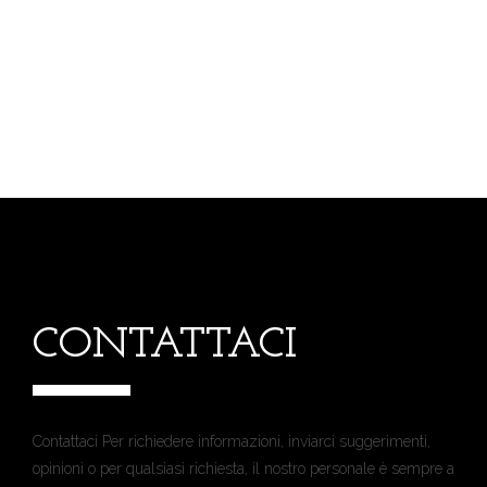
CONTATTACI
Contattaci Per richiedere informazioni, inviarci suggerimenti,
opinioni o per qualsiasi richiesta, il nostro personale è sempre a