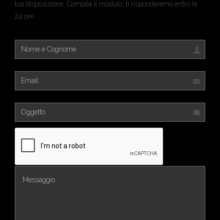
tua disposizione. Compila il modulo, ti risponderemo entro le
24 ore.