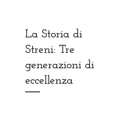
La Storia di
Streni: Tre
generazioni di
eccellenza
leader riconosciuto nella
pelletteria delle Marche
Civitanova Marche