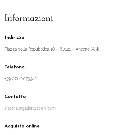
Informazioni
Indirizzo
Piazza della Repubblica 18 – 60121 – Ancona (AN)
Telefono
+39 071/2073942
Contatto
anconabagalier@streni.com
Acquista online