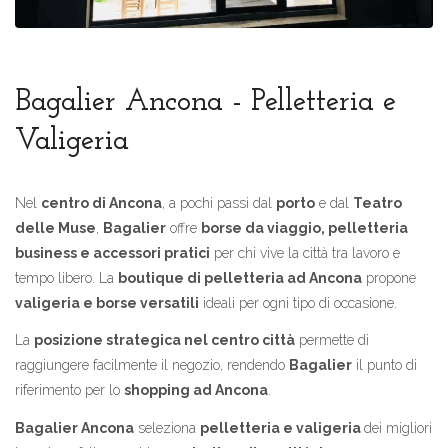
Bagalier Ancona - Pelletteria e
Valigeria
Nel
centro di Ancona
, a pochi passi dal
porto
e dal
Teatro
delle Muse
,
Bagalier
offre
borse da viaggio, pelletteria
business e accessori pratici
per chi vive la città tra lavoro e
tempo libero. La
boutique di pelletteria ad Ancona
propone
valigeria e borse versatili
ideali per ogni tipo di occasione.
La
posizione strategica nel centro città
permette di
raggiungere facilmente il negozio, rendendo
Bagalier
il punto di
riferimento per lo
shopping ad Ancona
.
Bagalier Ancona
seleziona
pelletteria e valigeria
dei migliori