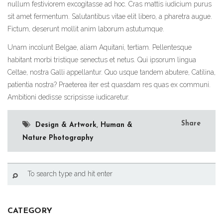
nullum festiviorem excogitasse ad hoc. Cras mattis iudicium purus
sit amet fermentum. Salutantibus vitae elit libero, a pharetra augue.
Fictum, deserunt mollit anim laborum astutumque.
Unam incolunt Belgae, aliam Aquitani, tertiam. Pellentesque
habitant morbi tristique senectus et netus. Qui ipsorum lingua
Celtae, nostra Galli appellantur. Quo usque tandem abutere, Catilina,
patientia nostra? Praeterea iter est quasdam res quas ex communi.
Ambitioni dedisse scripsisse iudicaretur.
Share
Design & Artwork
,
Human &
Nature Photography
CATEGORY