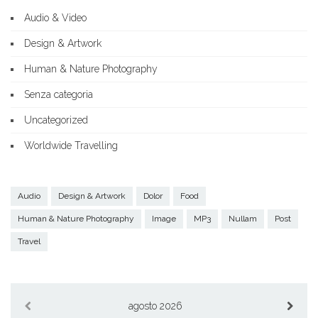
Audio & Video
Design & Artwork
Human & Nature Photography
Senza categoria
Uncategorized
Worldwide Travelling
Audio
Design & Artwork
Dolor
Food
Human & Nature Photography
Image
MP3
Nullam
Post
Travel
agosto 2026