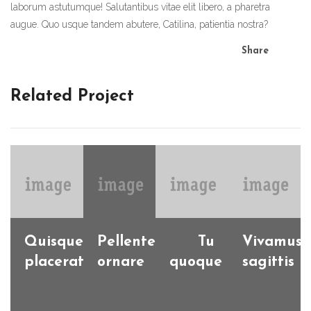
laborum astutumque! Salutantibus vitae elit libero, a pharetra
augue. Quo usque tandem abutere, Catilina, patientia nostra?
Share
Related Project
Quisque
Pellentesque
Tu
Vivamus
placerat
ornare
quoque
sagittis