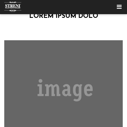
LOREM IPSUM DOLO