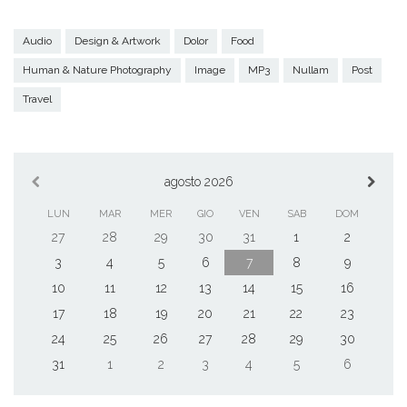
Audio
Design & Artwork
Dolor
Food
Human & Nature Photography
Image
MP3
Nullam
Post
Travel
agosto 2026
LUN
MAR
MER
GIO
VEN
SAB
DOM
27
28
29
30
31
1
2
3
4
5
6
7
8
9
10
11
12
13
14
15
16
17
18
19
20
21
22
23
24
25
26
27
28
29
30
31
1
2
3
4
5
6