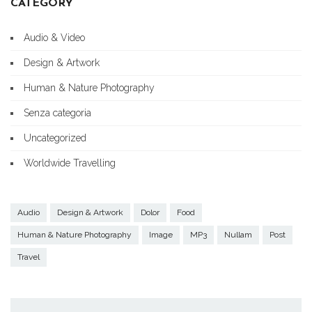
CATEGORY
Audio & Video
Design & Artwork
Human & Nature Photography
Senza categoria
Uncategorized
Worldwide Travelling
Audio
Design & Artwork
Dolor
Food
Human & Nature Photography
Image
MP3
Nullam
Post
Travel