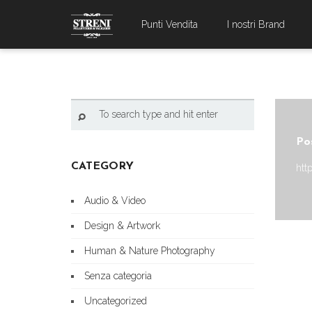
Punti Vendita
I nostri Brand
Po
CATEGORY
htt
Audio & Video
Design & Artwork
Human & Nature Photography
Senza categoria
Uncategorized