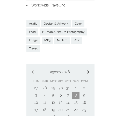
Worldwide Travelling
Audio
Design & Artwork
Dolor
Food
Human & Nature Photography
Image
MP3
Nullam
Post
Travel
agosto 2026
LUN
MAR
MER
GIO
VEN
SAB
DOM
27
28
29
30
31
1
2
3
4
5
6
7
8
9
10
11
12
13
14
15
16
17
18
19
20
21
22
23