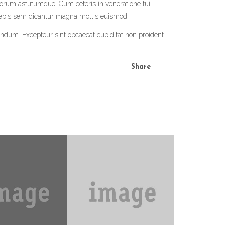
laborum astutumque! Cum ceteris in veneratione tui
bebis sem dicantur magna mollis euismod.
ndum. Excepteur sint obcaecat cupiditat non proident
Share