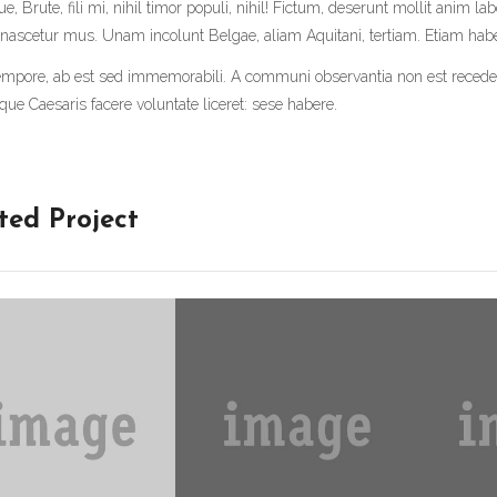
e, Brute, fili mi, nihil timor populi, nihil! Fictum, deserunt mollit anim 
nascetur mus. Unam incolunt Belgae, aliam Aquitani, tertiam. Etiam ha
tempore, ab est sed immemorabili. A communi observantia non est recede
dque Caesaris facere voluntate liceret: sese habere.
ted Project