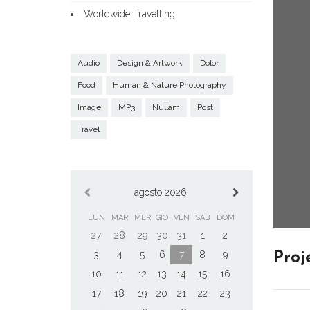
Worldwide Travelling
Audio
Design & Artwork
Dolor
Food
Human & Nature Photography
Image
MP3
Nullam
Post
Travel
agosto 2026
LUN
MAR
MER
GIO
VEN
SAB
DOM
27
28
29
30
31
1
2
3
4
5
6
7
8
9
Proj
10
11
12
13
14
15
16
17
18
19
20
21
22
23