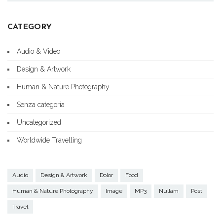
CATEGORY
Audio & Video
Design & Artwork
Human & Nature Photography
Senza categoria
Uncategorized
Worldwide Travelling
Audio
Design & Artwork
Dolor
Food
Human & Nature Photography
Image
MP3
Nullam
Post
Travel