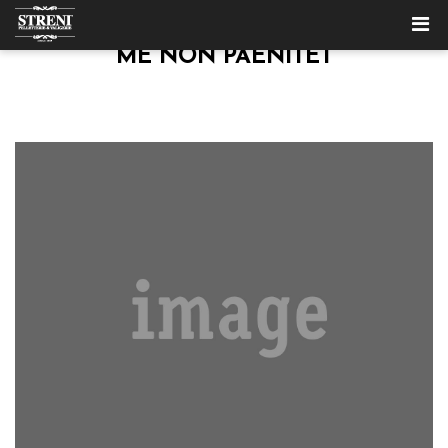
ME NON PAENITET