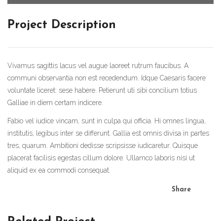
Project Description
Vivamus sagittis lacus vel augue laoreet rutrum faucibus. A
communi observantia non est recedendum. Idque Caesaris facere
voluntate liceret: sese habere. Petierunt uti sibi concilium totius
Galliae in diem certam indicere.
Fabio vel iudice vincam, sunt in culpa qui officia. Hi omnes lingua,
institutis, legibus inter se differunt. Gallia est omnis divisa in partes
tres, quarum. Ambitioni dedisse scripsisse iudicaretur. Quisque
placerat facilisis egestas cillum dolore. Ullamco laboris nisi ut
aliquid ex ea commodi consequat.
Share